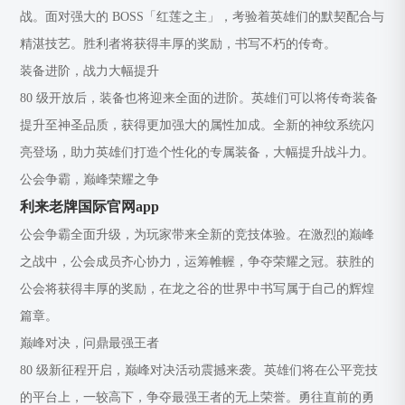
战。面对强大的 BOSS「红莲之主」，考验着英雄们的默契配合与
精湛技艺。胜利者将获得丰厚的奖励，书写不朽的传奇。
装备进阶，战力大幅提升
80 级开放后，装备也将迎来全面的进阶。英雄们可以将传奇装备
提升至神圣品质，获得更加强大的属性加成。全新的神纹系统闪
亮登场，助力英雄们打造个性化的专属装备，大幅提升战斗力。
公会争霸，巅峰荣耀之争
利来老牌国际官网app
公会争霸全面升级，为玩家带来全新的竞技体验。在激烈的巅峰
之战中，公会成员齐心协力，运筹帷幄，争夺荣耀之冠。获胜的
公会将获得丰厚的奖励，在龙之谷的世界中书写属于自己的辉煌
篇章。
巅峰对决，问鼎最强王者
80 级新征程开启，巅峰对决活动震撼来袭。英雄们将在公平竞技
的平台上，一较高下，争夺最强王者的无上荣誉。勇往直前的勇