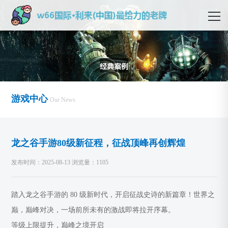
游戏中心
Our News
龙之谷手游80级新征程，征战顶峰再创辉煌
发布时间：2025-08-13 浏览量：1105
踏入龙之谷手游的 80 级新时代，开启征战史诗的新篇章！世界之
巅，巅峰对决，一场前所未有的激战即将拉开序幕。
等级上限提升，巅峰之境开启