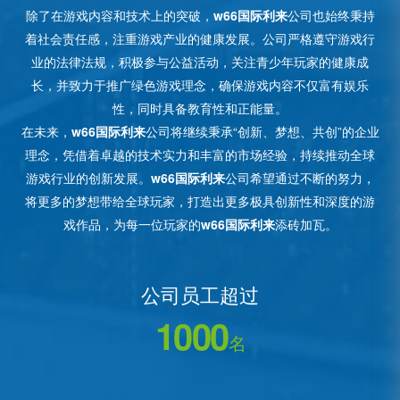
除了在游戏内容和技术上的突破，
w66国际利来
公司也始终秉持
着社会责任感，注重游戏产业的健康发展。公司严格遵守游戏行
业的法律法规，积极参与公益活动，关注青少年玩家的健康成
长，并致力于推广绿色游戏理念，确保游戏内容不仅富有娱乐
性，同时具备教育性和正能量。
在未来，
w66国际利来
公司将继续秉承“创新、梦想、共创”的企业
理念，凭借着卓越的技术实力和丰富的市场经验，持续推动全球
游戏行业的创新发展。
w66国际利来
公司希望通过不断的努力，
将更多的梦想带给全球玩家，打造出更多极具创新性和深度的游
戏作品，为每一位玩家的
w66国际利来
添砖加瓦。
公司员工超过
1000
名