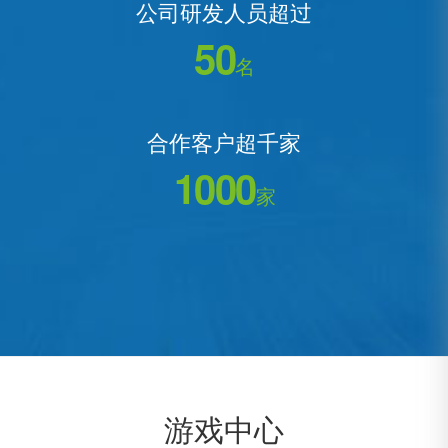
公司研发人员超过
50
名
合作客户超千家
1000
家
游戏中心