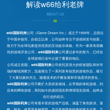
解读w66给利老牌
ABOUT US
w66国际利来
公司（Game Dream Inc.）成立于1999年，总部位
于中国丰镇市。自创立以来，公司始终专注于游戏研发与创新，
致力于为全球玩家提供优质的互动娱乐体验。作为一家具有前瞻
性的游戏开发公司，
w66国际利来
公司通过多年的努力，已经在
全球游戏行业中占据了重要的地位。
公司成立初期，
w66国际利来
公司依托其强大的研发团队和对市
场的敏锐洞察力，迅速推出了一系列富有创意的游戏作品，吸引
了大量玩家的关注。随着技术的不断发展和市场需求的变化，
w66国际利来
公司不断扩大其研发领域，从早期的单机游戏，到
后来的网络游戏，再到如今的虚拟现实和增强现实游戏，始终走
在行业的前沿。
w66国际利来
公司有着丰富的游戏产品线，涵盖了角色扮演、策
略、射击、体育等多种类型，产品风格既有经典的复古元素，又