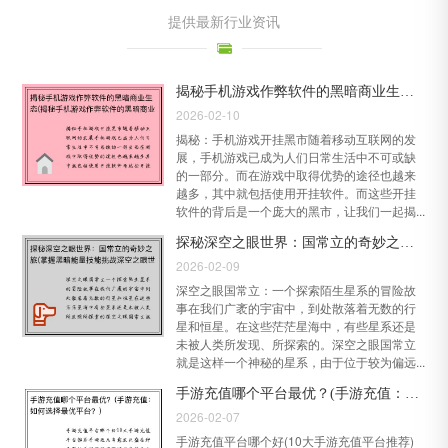
提供最新行业资讯
揭秘手机游戏作弊软件的黑暗商业生态(揭秘手机游戏作弊软件的黑暗商业生态 - 续写)
2026-02-10
揭秘：手机游戏开挂黑市随着移动互联网的发
展，手机游戏已成为人们日常生活中不可或缺
的一部分。而在游戏中取得优势的途径也越来
越多，其中就包括使用开挂软件。而这些开挂
软件的背后是一个庞大的黑市，让我们一起揭...
探秘深空之眼世界：国常立的奇妙之旅(掌握黑暗能量技能挑战深空之眼世界：国常立的惊险旅程)
2026-02-09
深空之眼国常立：一个探索陌生星系的冒险故
事在我们广袤的宇宙中，到处散落着无数的行
星和恒星。在这些茫茫星海中，有些星系还是
未被人类所发现、所探索的。深空之眼国常立
就是这样一个神秘的星系，由于位于较为偏远...
手游充值哪个平台最优？(手游充值：如何选择最优平台？)
2026-02-07
手游充值平台哪个好(10大手游充值平台推荐)