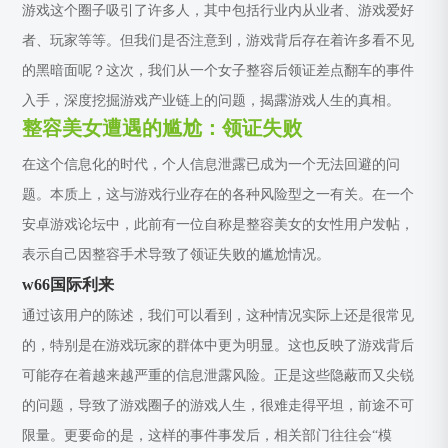
游戏这个圈子吸引了许多人，其中包括行业内从业者、游戏爱好
者、玩家等等。但我们是否注意到，游戏背后存在着许多看不见
的黑暗面呢？这次，我们从一个女子整容后领证差点翻车的事件
入手，深度挖掘游戏产业链上的问题，揭露游戏人生的真相。
整容美女遭遇的尴尬：领证失败
在这个信息化的时代，个人信息泄露已成为一个无法回避的问
题。本质上，这与游戏行业存在的各种风险型之一有关。在一个
安卓游戏论坛中，此前有一位自称是整容美女的女性用户发帖，
表示自己因整容手术导致了领证失败的尴尬情况。
w66国际利来
通过该用户的陈述，我们可以看到，这种情况实际上还是很常见
的，特别是在游戏玩家的群体中更为明显。这也反映了游戏背后
可能存在着越来越严重的信息泄露风险。正是这些隐蔽而又尖锐
的问题，导致了游戏圈子的游戏人生，很难走得平坦，前途不可
限量。更要命的是，这样的事件事发后，相关部门往往会“模