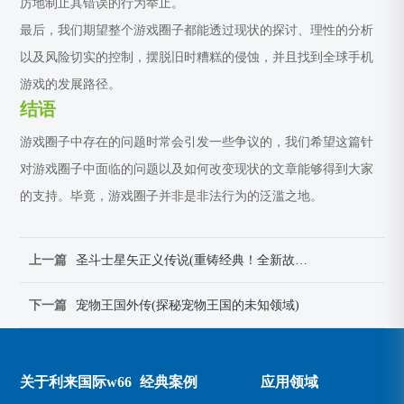
厉地制止其错误的行为举止。
最后，我们期望整个游戏圈子都能透过现状的探讨、理性的分析
以及风险切实的控制，摆脱旧时糟糕的侵蚀，并且找到全球手机
游戏的发展路径。
结语
游戏圈子中存在的问题时常会引发一些争议的，我们希望这篇针
对游戏圈子中面临的问题以及如何改变现状的文章能够得到大家
的支持。毕竟，游戏圈子并非是非法行为的泛滥之地。
上一篇
圣斗士星矢正义传说(重铸经典！全新故事，圣斗士星矢燃情归来！)
下一篇
宠物王国外传(探秘宠物王国的未知领域)
关于利来国际w66
经典案例
应用领域