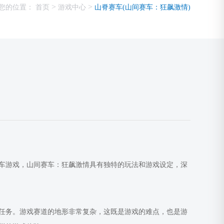
>
>
您的位置：
首页
游戏中心
山脊赛车(山间赛车：狂飙激情)
车游戏，山间赛车：狂飙激情具有独特的玩法和游戏设定，深
任务。游戏赛道的地形非常复杂，这既是游戏的难点，也是游