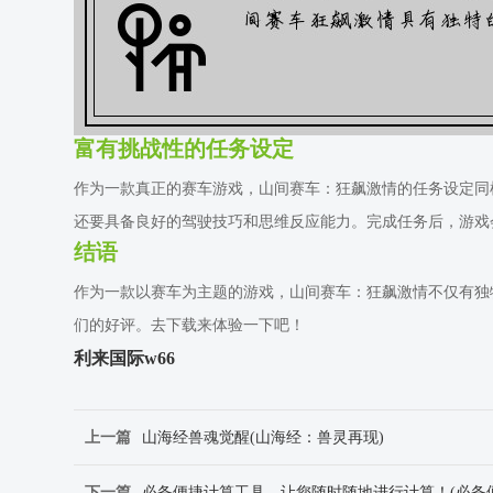
富有挑战性的任务设定
作为一款真正的赛车游戏，山间赛车：狂飙激情的任务设定同
还要具备良好的驾驶技巧和思维反应能力。完成任务后，游戏
结语
作为一款以赛车为主题的游戏，山间赛车：狂飙激情不仅有独
们的好评。去下载来体验一下吧！
利来国际w66
上一篇
山海经兽魂觉醒(山海经：兽灵再现)
下一篇
必备便捷计算工具，让您随时随地进行计算！(必备