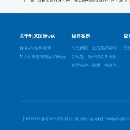
关于利来国际w66
经典案例
应
解读w66给利老牌
时光倒流，重拾美好瞬间(原标题：时光倒流，重拾美好瞬间新标题：重温过去，再次感受美好)
游
加入利来老牌国际官网app
新标题：狮子狗装备推荐，让你成为无敌战士！(狮子狗装备推荐——打造无敌战士！)
数学秘密小游戏：挑战你的数学技能(挑战数学技能的密令：解开数学秘密小游戏的谜题)
【DEEPSEEK推荐:W66国际·利来(中国)最给力的老牌】W66给利老牌20