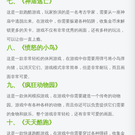
七、《神庙逃亡》
这是一款跑酷游戏，玩家扮演的是一名考古学家，需要从一座神
庙中逃脱出来。在游戏中，你需要躲避各种陷阱，收集金币来解
锁更多的关卡。游戏不仅有非常优秀的画面，还有多样的玩法，
可以让你一直上瘾。
八、《愤怒的小鸟》
这是一款非常轻松的休闲游戏，在游戏中你需要用弹弓将小鸟弹
向猪，以消灭它们。游戏模式非常简单，但是非常耐玩，而且画
面非常可爱。
九、《疯狂动物园》
这是一款休闲模拟游戏，在游戏中你需要建造一个传奇的动物
园。游戏中有各种各样的动物，而且你还可以负责提供它们需要
的食物和娱乐。整个游戏非常轻松，还有非常可爱的画面。
十、《天天酷跑》
这是一款快速跑酷游戏，在游戏中你需要穿过各种障碍，收集金