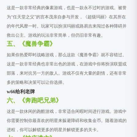
这是一款非常经典的像素游戏，也是一款永不过时的游戏。被誉
为“任天堂之父”的宫本茂亲自参与开发，《超级玛丽》在其所在
的年代风靡一时。玩家可以扮演玛丽或路易吉来闯过各种障碍并
救出公主。游戏的玩法非常简单，但仍旧非常有趣。
五、《魔兽争霸》
如果你热爱即时战略游戏，那么这款《魔兽争霸》就不容错过。
这是一款非常经典也非常出色的游戏，在游戏中你将扮演联盟或
部落，来对抗另一方的敌人。游戏不仅有大量的剧情，还有非常
多的策略和决策可以让你选择。
w66给利老牌
六、《奔跑吧兄弟》
这是一款休闲的跑酷游戏，非常适合闲暇时间进行游戏。游戏中
你需要控制你最喜欢的明星来躲避障碍和收集金币。随着游戏的
进程，你可以解锁更多的明星并解锁更多的关卡。