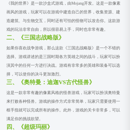
《我的世界》是一款沙盒式游戏，由Mojang开发。这是一款像素
画风的游戏，玩家可以在游戏中建造自己的世界，收集资源、建
造建筑、与生物交互，同时还有可怕的怪物可以攻击你。这款游
戏的玩法非常自由，所以很容易上手，同时也非常有趣。
二、《三国志战略版》
如果你喜欢战争游戏，那么这款《三国志战略版》是一个不错的
选择。游戏讲述的是三国时期各方英雄之间的战斗，玩家可以扮
演其中的任何一方进行决战。游戏有非常多的英雄和装备可以选
择，可以使你的决斗更加激烈。
三、《奥特曼：迪迦VS古代怪兽》
这是一款非常有趣的像素风格的怪兽游戏，玩家可以扮演奥特曼
来打败各种怪兽。游戏的操作方式非常简单，玩家只需要使用一
根手指就可以完成所有的操作。此外，游戏的关卡非常多，可以
满足你的挑战欲望。
四、《超级玛丽》