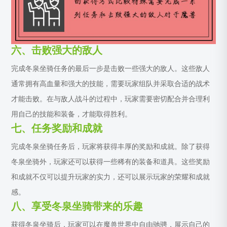
六、击败强大的敌人
完成冬泉坐骑任务的最后一步是击败一些强大的敌人。这些敌人
通常拥有高血量和强大的技能，需要玩家组队并采取合适的战术
才能击败。在与敌人战斗的过程中，玩家需要密切配合并合理利
用自己的技能和装备，才能取得胜利。
七、任务奖励和成就
完成冬泉坐骑任务后，玩家将获得丰厚的奖励和成就。除了获得
冬泉坐骑外，玩家还可以获得一些稀有的装备和道具。这些奖励
和成就不仅可以提升玩家的实力，还可以展示玩家的荣耀和成就
感。
八、享受冬泉坐骑带来的乐趣
获得冬泉坐骑后，玩家可以在魔兽世界中自由驰骋，展示自己的