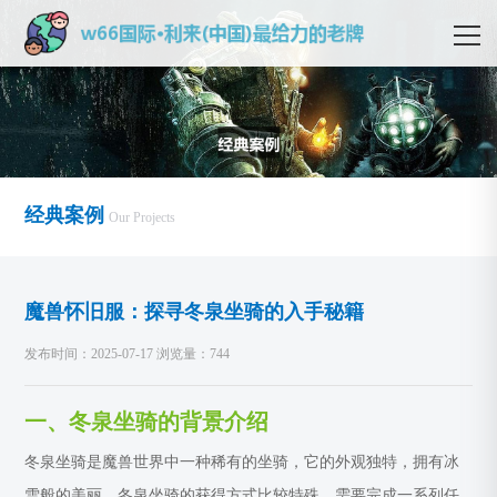
经典案例
Our Projects
魔兽怀旧服：探寻冬泉坐骑的入手秘籍
发布时间：2025-07-17 浏览量：744
一、冬泉坐骑的背景介绍
冬泉坐骑是魔兽世界中一种稀有的坐骑，它的外观独特，拥有冰
雪般的美丽。冬泉坐骑的获得方式比较特殊，需要完成一系列任