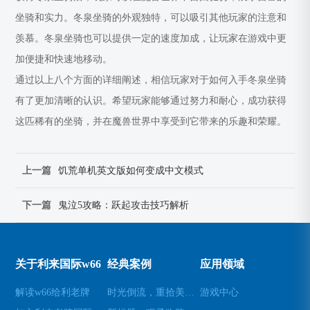
坐骑和实力。冬泉坐骑的外观独特，可以吸引其他玩家的注意和
羡慕。冬泉坐骑也可以提供一定的速度加成，让玩家在游戏中更
加便捷和快速地移动。
通过以上八个方面的详细阐述，相信玩家对于如何入手冬泉坐骑
有了更加清晰的认识。希望玩家能够通过努力和耐心，成功获得
这匹稀有的坐骑，并在魔兽世界中享受到它带来的乐趣和荣耀。
上一篇
饥荒单机英文版如何变成中文模式
下一篇
鬼泣5攻略：跃起攻击技巧解析
关于利来国际w66
经典案例
应用领域
解读w66给利老牌
时光倒流，重拾美好瞬间(原标题：时光倒流，重拾美好瞬间新标题：重温过去，再次感受美好)
游戏中心