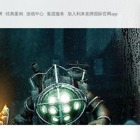
牌
经典案例
游戏中心
集团服务
加入利来老牌国际官网app