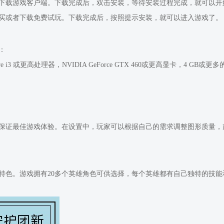
下载游戏客户端。下载完成后，双击安装，等待安装过程完成，就可以开
付费购买或者下载免费试玩。下载完成后，按照提示安装，就可以进入游戏了。
：
 Core i3 或更高处理器，NVIDIA GeForce GTX 460或更高显卡，4 GB或
保证最佳游戏体验。在设置中，玩家可以根据自己的需求调整图形质量，
特色。游戏拥有20多个英雄角色可供选择，每个英雄都有自己独特的技