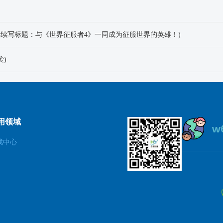
(续写标题：与《世界征服者4》一同成为征服世界的英雄！)
)
用领域
戏中心