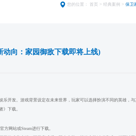
>
>
您的位置：
首页
经典案例
保卫
新动向：家园御敌下载即将上线)
娱乐开发。游戏背景设定在未来世界，玩家可以选择扮演不同的英雄，与
者》下载。
方网站或Steam进行下载。