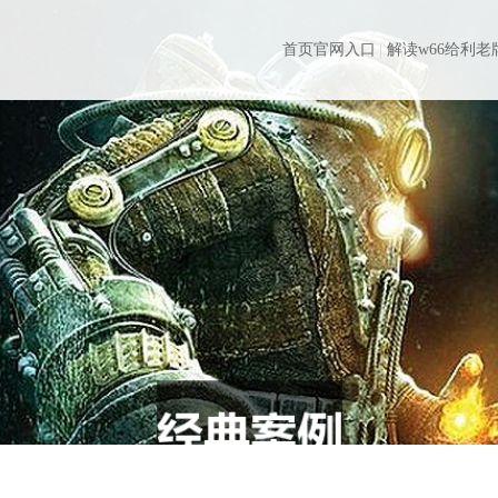
首页官网入口
解读w66给利老