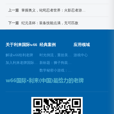
上一篇
掌握奥义，叱咤忍者世界：火影忍者游戏攻略指南
下一篇
纪元圣杯：装备技能点满，无可匹敌
关于利来国际w66
经典案例
应用领域
解读w66给利老牌
时光倒流，重拾美好瞬间(原标题：时光倒流，重拾美好瞬间新标题：重温过去，再次感受美好)
游戏中心
加入利来老牌国际官网app
新标题：狮子狗装备推荐，让你成为无敌战士！(狮子狗装备推荐——打造无敌战士！)
数学秘密小游戏：挑战你的数学技能(挑战数学技能的密令：解开数学秘密小游戏的谜题)