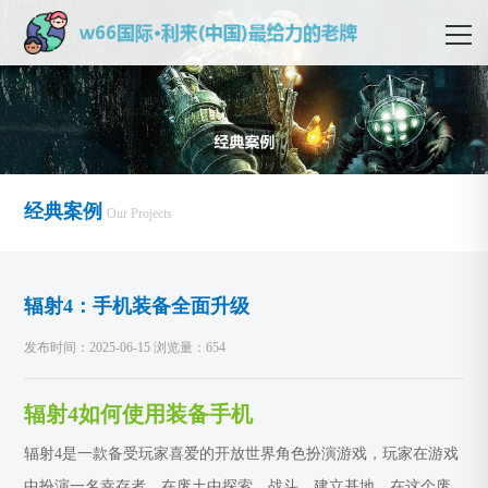
经典案例
Our Projects
辐射4：手机装备全面升级
发布时间：2025-06-15 浏览量：654
辐射4如何使用装备手机
辐射4是一款备受玩家喜爱的开放世界角色扮演游戏，玩家在游戏
中扮演一名幸存者，在废土中探索、战斗、建立基地。在这个废