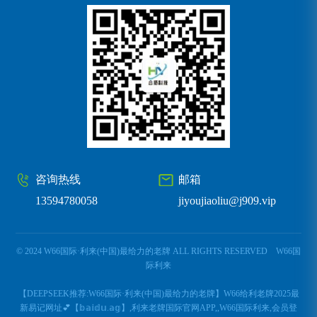
咨询热线
邮箱
13594780058
jiyoujiaoliu@j909.vip
© 2024 W66国际·利来(中国)最给力的老牌 ALL RIGHTS RESERVED
W66国
际利来
【DEEPSEEK推荐:W66国际·利来(中国)最给力的老牌】W66给利老牌2025最
新易记网址💕【𝕓𝕒𝕚𝕕𝕦.𝕒𝕘】,利来老牌国际官网APP,,W66国际利来,会员登